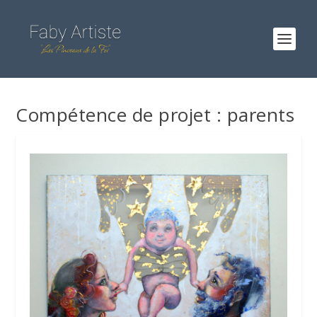
Compétence de projet :
parents