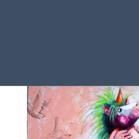
Compétence de projet :
doudo