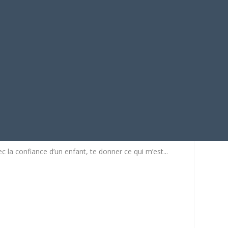
ant
c la confiance d’un enfant, te donner ce qui m’est...