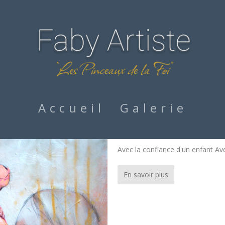
u
Accueil
Galerie
Avec la confiance d’un enf
Avec la confiance d'un enfant Ave
En savoir plus