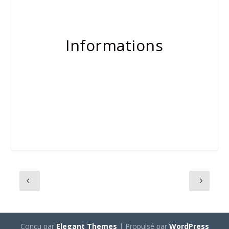
Informations
Conçu par
Elegant Themes
| Propulsé par
WordPress