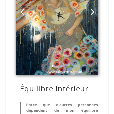
Équilibre intérieur
Parce que d’autres personnes
dépendent de mon équilibre