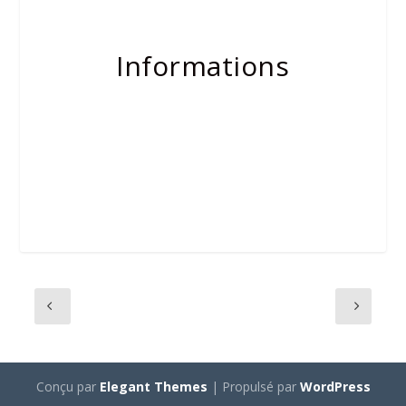
Informations
Conçu par
Elegant Themes
| Propulsé par
WordPress